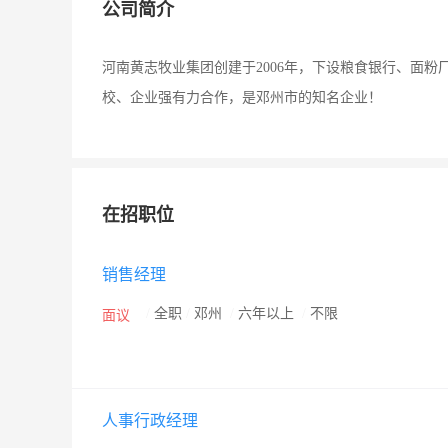
公司简介
河南黄志牧业集团创建于2006年，下设粮食银行、面
校、企业强有力合作，是邓州市的知名企业！
在招职位
销售经理
/
全职
/
邓州
/
六年以上
/
不限
面议
人事行政经理