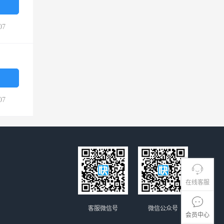
07
07
在线客服
客服微信号
微信公众号
会员中心