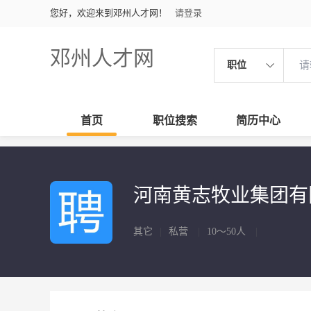
您好，欢迎来到邓州人才网！
请登录
邓州人才网
职位
首页
职位搜索
简历中心
河南黄志牧业集团
其它
|
私营
|
10～50人
|