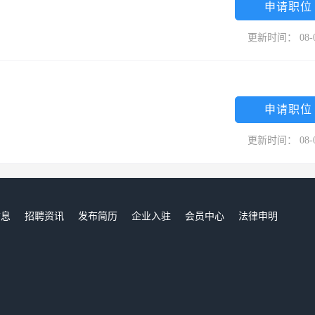
申请职位
更新时间： 08-
申请职位
更新时间： 08-
信息
招聘资讯
发布简历
企业入驻
会员中心
法律申明
们