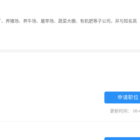
粉厂、养猪场、养牛场、屠宰场、蔬菜大棚、有机肥等子公司，并与知名高
申请职位
更新时间： 08-