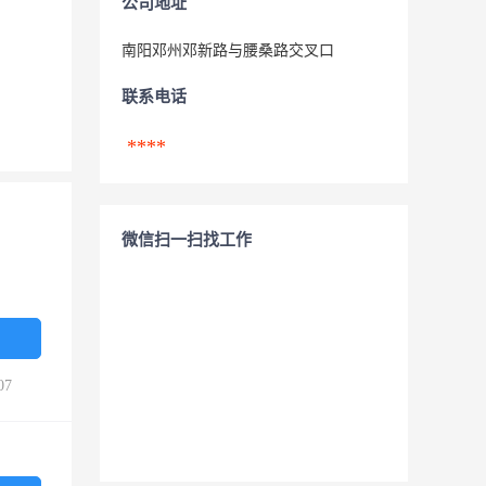
公司地址
南阳邓州邓新路与腰桑路交叉口
联系电话
****
微信扫一扫找工作
07